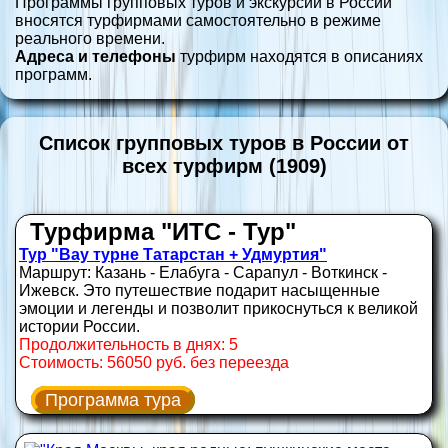
Программы групповых туров и экскурсий в России
вносятся турфирмами самостоятельно в режиме
реального времени.
Адреса и телефоны
турфирм находятся в описаниях
программ.
Список групповых туров в России от
всех турфирм (1909)
Турфирма "ИТС - Тур"
Тур "Вау турне Татарстан + Удмуртия"
Маршрут: Казань - Елабуга - Сарапул - Воткинск -
Ижевск. Это путешествие подарит насыщенные
эмоции и легенды и позволит прикоснуться к великой
истории России.
Продолжительность в днях: 5
Стоимость: 56050 руб. без переезда
Программа тура