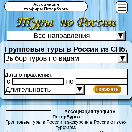
Ассоциация
турфирм Петербурга
Все направления
С
Групповые туры в России из СПб.
Выбор туров по видам
Даты отправления:
c
по
Длительность
Показать
Ассоциация турфирм
Петербурга
Групповые туры в России и экскурсии в России от всех
турфирм.