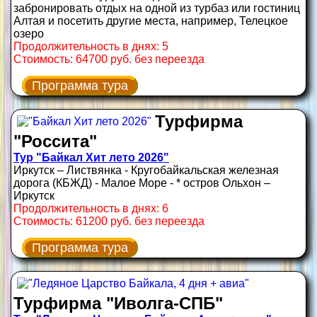
забронировать отдых на одной из турбаз или гостиниц
Алтая и посетить другие места, например, Телецкое
озеро
Продолжительность в днях: 5
Стоимость: 64700 руб. без переезда
Программа тура
Турфирма
"Россита"
Тур "Байкал Хит лето 2026"
Иркутск – Листвянка - Кругобайкальская железная
дорога (КБЖД) - Малое Море - * остров Ольхон –
Иркутск
Продолжительность в днях: 6
Стоимость: 61200 руб. без переезда
Программа тура
Турфирма "Иволга-СПБ"