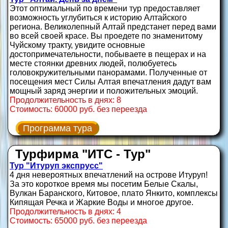
Этот оптимальный по времени тур предоставляет
возможность углубиться к историю Алтайского
региона. Великолепный Алтай предстанет перед вами
во всей своей красе. Вы проедете по знаменитому
Чуйскому тракту, увидите основные
достопримечательности, побываете в пещерах и на
месте стоянки древних людей, полюбуетесь
головокружительными панорамами. Полученные от
посещения мест Силы Алтая впечатления дадут вам
мощный заряд энергии и положительных эмоций.
Продолжительность в днях: 8
Стоимость: 60000 руб. без переезда
Программа тура
Турфирма "ИТС - Тур"
Тур "Итуруп экспрусс"
4 дня невероятных впечатлений на острове Итуруп!
За это короткое время мы посетим Белые Скалы,
Вулкан Баранского, Китовое, плато Янкито, комплексы
Кипящая Речка и Жаркие Воды и многое другое.
Продолжительность в днях: 4
Стоимость: 65000 руб. без переезда