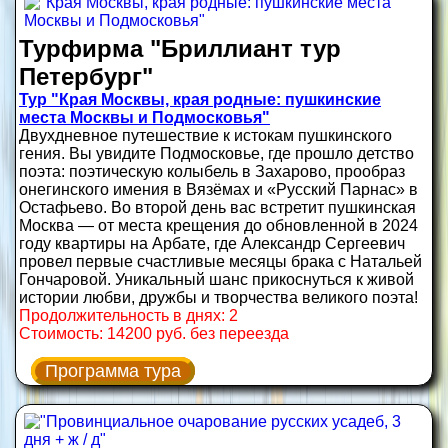
Турфирма "Бриллиант тур
Петербург"
Тур "Края Москвы, края родные: пушкинские
места Москвы и Подмосковья"
Двухдневное путешествие к истокам пушкинского
гения. Вы увидите Подмосковье, где прошло детство
поэта: поэтическую колыбель в Захарово, прообраз
онегинского имения в Вязёмах и «Русский Парнас» в
Остафьево. Во второй день вас встретит пушкинская
Москва — от места крещения до обновленной в 2024
году квартиры на Арбате, где Александр Сергеевич
провел первые счастливые месяцы брака с Натальей
Гончаровой. Уникальный шанс прикоснуться к живой
истории любви, дружбы и творчества великого поэта!
Продолжительность в днях: 2
Стоимость: 14200 руб. без переезда
Программа тура