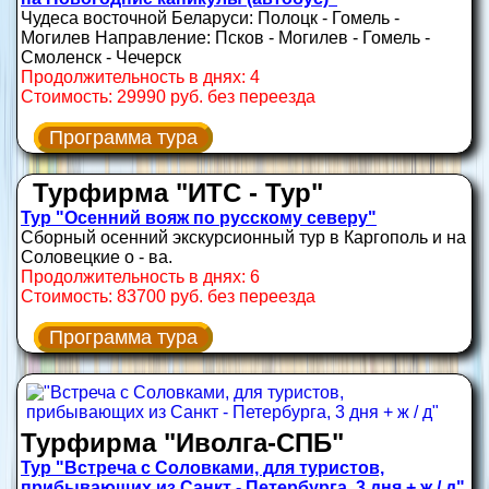
Чудеса восточной Беларуси: Полоцк - Гомель -
Могилев Направление: Псков - Могилев - Гомель -
Смоленск - Чечерск
Продолжительность в днях: 4
Стоимость: 29990 руб. без переезда
Программа тура
Турфирма "ИТС - Тур"
Тур "Осенний вояж по русскому северу"
Сборный осенний экскурсионный тур в Каргополь и на
Соловецкие о - ва.
Продолжительность в днях: 6
Стоимость: 83700 руб. без переезда
Программа тура
Турфирма "Иволга-СПБ"
Тур "Встреча с Соловками, для туристов,
прибывающих из Санкт - Петербурга, 3 дня + ж / д"