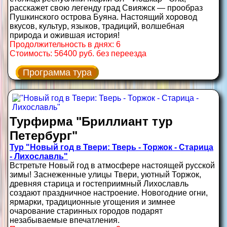
расскажет свою легенду град Свияжск — прообраз
Пушкинского острова Буяна. Настоящий хоровод
вкусов, культур, языков, традиций, волшебная
природа и ожившая история!
Продолжительность в днях: 6
Стоимость: 56400 руб. без переезда
Программа тура
Турфирма "Бриллиант тур
Петербург"
Тур "Новый год в Твери: Тверь - Торжок - Старица
- Лихославль"
Встретьте Новый год в атмосфере настоящей русской
зимы! Заснеженные улицы Твери, уютный Торжок,
древняя старица и гостеприимный Лихославль
создают праздничное настроение. Новогодние огни,
ярмарки, традиционные угощения и зимнее
очарование старинных городов подарят
незабываемые впечатления.