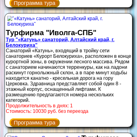
Программа тура
Турфирма "Иволга-СПБ"
Тур "«Катунь» санаторий, Алтайский край, г.
Белокуриха"
Санаторий «Катунь», входящий в тройку сети
санаториев «Курорт Белокуриха», расположен в конце
курортной зоны, в окружении лесного массива. Рядом
с санаторием начинаются терренкуры, как на ладони
раскинут горнолыжный склон, а в паре минут ходьбы
находится канатно - кресельная дорога на гору
Церковка. Здравница представляет собой один 8 -
этажный корпус, оснащенный лифтами. К
размещению предлагаются номера нескольких
категорий.
Продолжительность в днях: 1
Стоимость: 10030 руб. без переезда
Программа тура