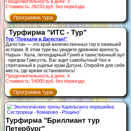
Продолжительность в днях: 3
Стоимость: 28233 руб. без переезда
Программа тура
Турфирма "ИТС - Тур"
Тур "Поехали в Дагестан!"
Дагестан — это край величественных гор и ожившей
истории. В этом туре вы увидите древнюю крепость
Нарын - Кала, легендарный Гуниб и таинственный аул
- призрак Гамсутль. Вас ждет самобытный Чох и
спрятанный в ущелье храм Датуна. Откройте для себя
места, где время остановилось!
Продолжительность в днях: 4
Стоимость: 54000 руб. без переезда
Программа тура
Турфирма "Бриллиант тур
Петербург"