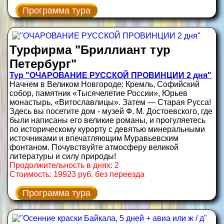
Программа тура
Турфирма "Бриллиант тур
Петербург"
Тур "ОЧАРОВАНИЕ РУССКОЙ ПРОВИНЦИИ 2 дня"
Начнем в Великом Новгороде: Кремль, Софийский
собор, памятник «Тысячелетие России», Юрьев
монастырь, «Витославлицы». Затем — Старая Русса!
Здесь вы посетите дом - музей Ф. М. Достоевского, где
были написаны его великие романы, и прогуляетесь
по историческому курорту с девятью минеральными
источниками и впечатляющим Муравьевским
фонтаном. Почувствуйте атмосферу великой
литературы и силу природы!
Продолжительность в днях: 2
Стоимость: 19923 руб. без переезда
Программа тура