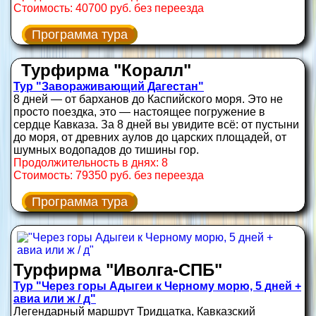
Стоимость: 40700 руб. без переезда
Программа тура
Турфирма "Коралл"
Тур "Завораживающий Дагестан"
8 дней — от барханов до Каспийского моря. Это не
просто поездка, это — настоящее погружение в
сердце Кавказа. За 8 дней вы увидите всё: от пустыни
до моря, от древних аулов до царских площадей, от
шумных водопадов до тишины гор.
Продолжительность в днях: 8
Стоимость: 79350 руб. без переезда
Программа тура
Турфирма "Иволга-СПБ"
Тур "Через горы Адыгеи к Черному морю, 5 дней +
авиа или ж / д"
Легендарный маршрут Тридцатка, Кавказский