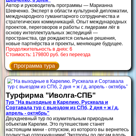
Автор и руководитель программы — Марианна
Шевченко. Эксперт в области культурной дипломатии,
международного гуманитарного сотрудничества и
стратегических коммуникаций. Опыт международных
проектов, переговоров и работы с лидерами лёг в
основу интеллектуальных экспедиций —
пространства, где рождаются сильные решения,
новые партнёрства и проекты, меняющие будущее.
Продолжительность в днях: 6
Стоимость: 179800 руб. без переезда
Программа тура
Турфирма "Иволга-СПБ"
Тур "На выходные в Карелию. Рускеала и
Сортавала тур с выездом из СПб, 2 дня + ж / д,
апрель - октябрь"
Двухдневный тур по изумительным природным
объектам Карелии. Это путешествие станет
настоящим мини - отпуском, из которого вы вернетесь
полностью отдохнувшими! Экотропы по лесам вдоль