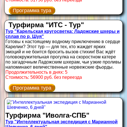
Программа тура
Турфирма "ИТС - Тур"
Тур "Карельская кругосветка: Ладожские шхеры и
сплав по р. Шуя"
Готовы к настоящему водному приключению в сердце
Карелии? Этот тур — для тех, кто жаждет ярких
эмоций и не боится бросить вызов стихии! Вас ждёт
головокружительная прогулка на скоростном катере
по загадочным Ладожским шхерам, чьи узкие проливы
напоминают величественные норвежские фьорды.
Продолжительность в днях: 5
Стоимость: 56900 руб. без переезда
Программа тура
Турфирма "Иволга-СПБ"
Тур "Интеллектуальная экспедиция с Марианной
Шевченко, 6 дней"