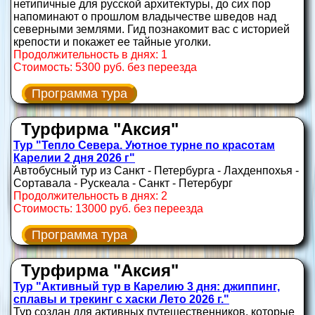
нетипичные для русской архитектуры, до сих пор
напоминают о прошлом владычестве шведов над
северными землями. Гид познакомит вас с историей
крепости и покажет ее тайные уголки.
Продолжительность в днях: 1
Стоимость: 5300 руб. без переезда
Программа тура
Турфирма "Аксия"
Тур "Тепло Севера. Уютное турне по красотам
Карелии 2 дня 2026 г"
Автобусный тур из Санкт - Петербурга - Лахденпохья -
Сортавала - Рускеала - Санкт - Петербург
Продолжительность в днях: 2
Стоимость: 13000 руб. без переезда
Программа тура
Турфирма "Аксия"
Тур "Активный тур в Карелию 3 дня: джиппинг,
сплавы и трекинг с хаски Лето 2026 г."
Тур создан для активных путешественников, которые