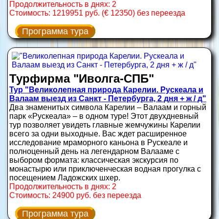
Продолжительность в днях: 2
Стоимость: 1219951 руб. (€ 12350) без переезда
Программа тура
Турфирма "Иволга-СПБ"
Тур "Великолепная природа Карелии. Рускеала и
Валаам выезд из Санкт - Петербурга, 2 дня + ж / д"
Два знаменитых символа Карелии – Валаам и горный
парк «Рускеала» – в одном туре! Этот двухдневный
тур позволяет увидеть главные жемчужины Карелии
всего за одни выходные. Вас ждет расширенное
исследование мраморного каньона в Рускеале и
полноценный день на легендарном Валааме с
выбором формата: классическая экскурсия по
монастырю или приключенческая водная прогулка с
посещением Ладожских шхер.
Продолжительность в днях: 2
Стоимость: 24900 руб. без переезда
Программа тура