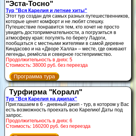
"Эста-Тосно"
Тур "Вся Карелия и летние хиты"
Этот тур создан для самых разных путешественников,
которые ценят комфорт и не любят спешку.
Путешествие понравится тем, кто хочет не просто
увидеть достопримечательности, а погрузиться в
атмосферу края: погулять по берегу Ладоги,
пообщаться с местными жителями в самой деревне
Киндасово и на «Дворе Халла» – месте, где оживают
легенды, ремёсла и северное гостеприимство.
Продолжительность в днях: 5
Стоимость: 38000 руб. без переезда
Программа тура
Турфирма "Коралл"
Тур "Вся Карелия на джипах"
Приглашаем в 6 - дневный джип - тур, в котором у Вас
есть возможность проехать всю Карелию! Даты под
запрос.
Продолжительность в днях: 6
Стоимость: 160200 руб. без переезда