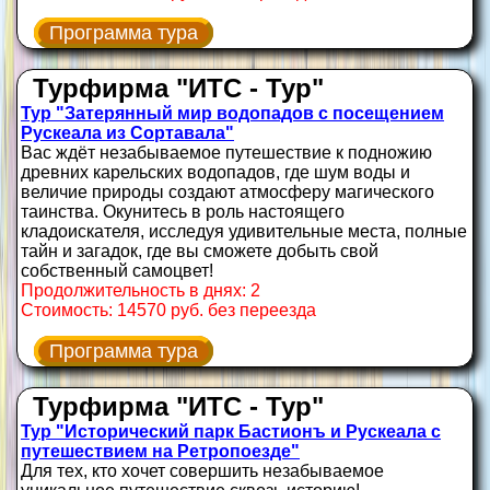
Программа тура
Турфирма "ИТС - Тур"
Тур "Затерянный мир водопадов с посещением
Рускеала из Сортавала"
Вас ждёт незабываемое путешествие к подножию
древних карельских водопадов, где шум воды и
величие природы создают атмосферу магического
таинства. Окунитесь в роль настоящего
кладоискателя, исследуя удивительные места, полные
тайн и загадок, где вы сможете добыть свой
собственный самоцвет!
Продолжительность в днях: 2
Стоимость: 14570 руб. без переезда
Программа тура
Турфирма "ИТС - Тур"
Тур "Исторический парк Бастионъ и Рускеала с
путешествием на Ретропоезде"
Для тех, кто хочет совершить незабываемое