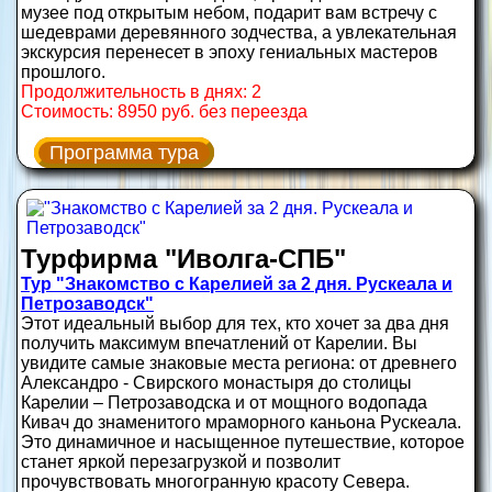
музее под открытым небом, подарит вам встречу с
шедеврами деревянного зодчества, а увлекательная
экскурсия перенесет в эпоху гениальных мастеров
прошлого.
Продолжительность в днях: 2
Стоимость: 8950 руб. без переезда
Программа тура
Турфирма "Иволга-СПБ"
Тур "Знакомство с Карелией за 2 дня. Рускеала и
Петрозаводск"
Этот идеальный выбор для тех, кто хочет за два дня
получить максимум впечатлений от Карелии. Вы
увидите самые знаковые места региона: от древнего
Александро - Свирского монастыря до столицы
Карелии – Петрозаводска и от мощного водопада
Кивач до знаменитого мраморного каньона Рускеала.
Это динамичное и насыщенное путешествие, которое
станет яркой перезагрузкой и позволит
прочувствовать многогранную красоту Севера.