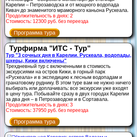
Карелии – Петрозаводска и от мощного водопада
Кивач до знаменитого мраморного каньона Рускеала.
Продолжительность в днях: 2
Стоимость: 12300 руб. без переезда
Программа тура
Турфирма "ИТС - Тур"
Тур "3 сочных дня в Карелии. Рускеала, водопады,
шхеры, Кижи включены"
Трехдневный тур с включенными в стоимость
экскурсиями на остров Кижи, в горный парк
«Рускеала» и в экспедицию к лесным водопадам и
гранатовому руднику. В этом туре вам не нужно ничего
выбирать или доплачивать: все экскурсии уже входят
в цену тура. Побывайте сразу в двух городах Карелии
за два дня – в Петрозаводске и в Сортавала.
Продолжительность в днях: 3
Стоимость: 37950 руб. без переезда
Программа тура