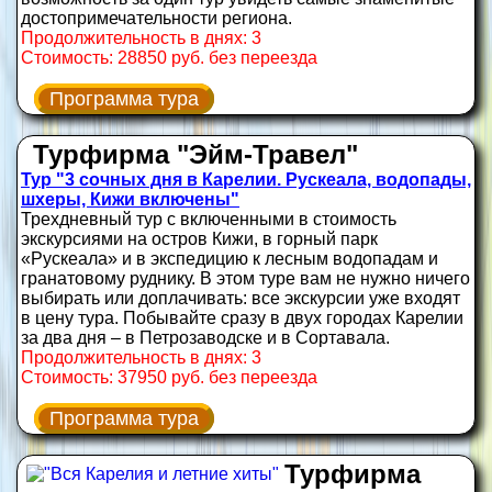
достопримечательности региона.
Продолжительность в днях: 3
Стоимость: 28850 руб. без переезда
Программа тура
Турфирма "Эйм-Травел"
Тур "3 сочных дня в Карелии. Рускеала, водопады,
шхеры, Кижи включены"
Трехдневный тур с включенными в стоимость
экскурсиями на остров Кижи, в горный парк
«Рускеала» и в экспедицию к лесным водопадам и
гранатовому руднику. В этом туре вам не нужно ничего
выбирать или доплачивать: все экскурсии уже входят
в цену тура. Побывайте сразу в двух городах Карелии
за два дня – в Петрозаводске и в Сортавала.
Продолжительность в днях: 3
Стоимость: 37950 руб. без переезда
Программа тура
Турфирма