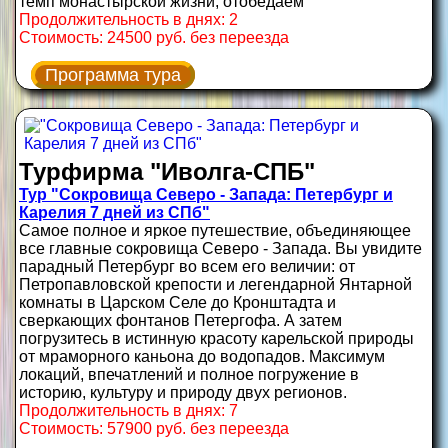
темп монастырской жизни, отобедаем
Продолжительность в днях: 2
Стоимость: 24500 руб. без переезда
Программа тура
Турфирма "Иволга-СПБ"
Тур "Сокровища Северо - Запада: Петербург и
Карелия 7 дней из СПб"
Самое полное и яркое путешествие, объединяющее
все главные сокровища Северо - Запада. Вы увидите
парадный Петербург во всем его величии: от
Петропавловской крепости и легендарной Янтарной
комнаты в Царском Селе до Кронштадта и
сверкающих фонтанов Петергофа. А затем
погрузитесь в истинную красоту карельской природы
от мраморного каньона до водопадов. Максимум
локаций, впечатлений и полное погружение в
историю, культуру и природу двух регионов.
Продолжительность в днях: 7
Стоимость: 57900 руб. без переезда