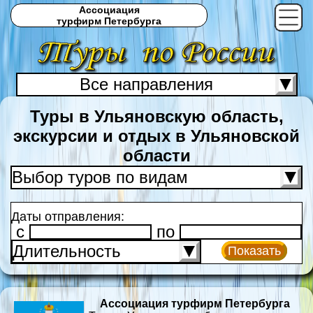
Ассоциация
турфирм Петербурга
Все направления
С
Туры в Ульяновскую область,
экскурсии и отдых в Ульяновской
области
Выбор туров по видам
Даты отправления:
c
по
Длительность
Показать
Ассоциация турфирм Петербурга