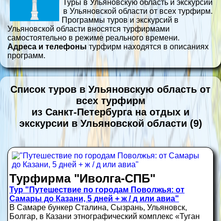
Туры в Ульяновскую область и экскурсии
в Ульяновской области от всех турфирм.
Программы туров и экскурсий в
Ульяновской области вносятся турфирмами
самостоятельно в режиме реального времени.
Адреса и телефоны
турфирм находятся в описаниях
программ.
Список туров в Ульяновскую область от
всех турфирм
из Санкт-Петербурга на отдых и
экскурсии в Ульяновской области (9)
Турфирма "Иволга-СПБ"
Тур "Путешествие по городам Поволжья: от
Самары до Казани, 5 дней + ж / д или авиа"
В Самаре бункер Сталина, Сызрань, Ульяновск,
Болгар, в Казани этнографический комплекс «Туган