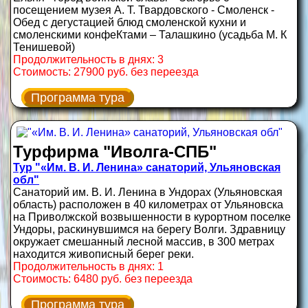
посещением музея А. Т. Твардовского - Смоленск -
Обед с дегустацией блюд смоленской кухни и
смоленскими конфеКтами – Талашкино (усадьба М. К
Тенишевой)
Продолжительность в днях: 3
Стоимость: 27900 руб. без переезда
Программа тура
Турфирма "Иволга-СПБ"
Тур "«Им. В. И. Ленина» санаторий, Ульяновская
обл"
Санаторий им. В. И. Ленина в Ундорах (Ульяновская
область) расположен в 40 километрах от Ульяновска
на Приволжской возвышенности в курортном поселке
Ундоры, раскинувшимся на берегу Волги. Здравницу
окружает смешанный лесной массив, в 300 метрах
находится живописный берег реки.
Продолжительность в днях: 1
Стоимость: 6480 руб. без переезда
Программа тура