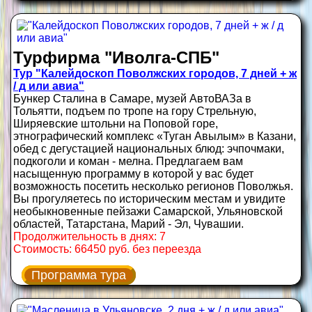
Турфирма "Иволга-СПБ"
Тур "Калейдоскоп Поволжских городов, 7 дней + ж
/ д или авиа"
Бункер Сталина в Самаре, музей АвтоВАЗа в
Тольятти, подъем по тропе на гору Стрельную,
Ширяевские штольни на Поповой горе,
этнографический комплекс «Туган Авылым» в Казани,
обед с дегустацией национальных блюд: эчпочмаки,
подкоголи и коман - мелна. Предлагаем вам
насыщенную программу в которой у вас будет
возможность посетить несколько регионов Поволжья.
Вы прогуляетесь по историческим местам и увидите
необыкновенные пейзажи Самарской, Ульяновской
областей, Татарстана, Марий - Эл, Чувашии.
Продолжительность в днях: 7
Стоимость: 66450 руб. без переезда
Программа тура