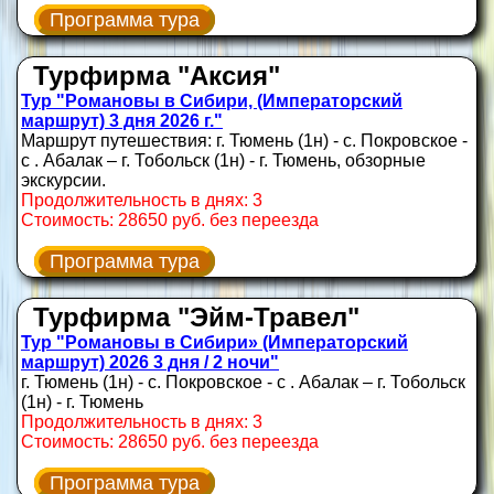
Программа тура
Турфирма "Аксия"
Тур "Романовы в Сибири, (Императорский
маршрут) 3 дня 2026 г."
Маршрут путешествия: г. Тюмень (1н) - с. Покровское -
с . Абалак – г. Тобольск (1н) - г. Тюмень, обзорные
экскурсии.
Продолжительность в днях: 3
Стоимость: 28650 руб. без переезда
Программа тура
Турфирма "Эйм-Травел"
Тур "Романовы в Сибири» (Императорский
маршрут) 2026 3 дня / 2 ночи"
г. Тюмень (1н) - с. Покровское - с . Абалак – г. Тобольск
(1н) - г. Тюмень
Продолжительность в днях: 3
Стоимость: 28650 руб. без переезда
Программа тура