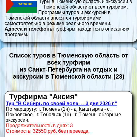
Туры в Тюменскую область и экскурсии в
Тюменской области от всех турфирм.
Программы туров и экскурсий в
Тюменской области вносятся турфирмами
самостоятельно в режиме реального времени.
Адреса и телефоны
турфирм находятся в описаниях
программ.
Список туров в Тюменскую область от
всех турфирм
из Санкт-Петербурга на отдых и
экскурсии в Тюменской области (23)
Турфирма "Аксия"
Тур "В Сибирь по своей воле. . . 3 дня 2026 г."
По маршруту: г. Тюмень (1н) - д. Кыштырла - с.
Покровское - г. Тобольск (1н) - г. Тюмень, обзорные
экскурсии.
Продолжительность в днях: 3
Стоимость: 32550 руб. без переезда