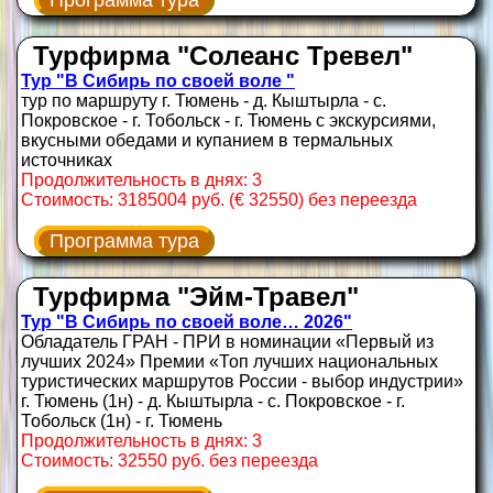
Программа тура
Турфирма "Солеанс Тревел"
Тур "В Сибирь по своей воле​ "
тур по маршруту г. Тюмень - д. Кыштырла - с.
Покровское - г. Тобольск - г. Тюмень с экскурсиями,
вкусными обедами и купанием в термальных
источниках
Продолжительность в днях: 3
Стоимость: 3185004 руб. (€ 32550) без переезда
Программа тура
Турфирма "Эйм-Травел"
Тур "В Сибирь по своей воле… 2026"
Обладатель ГРАН - ПРИ в номинации «Первый из
лучших 2024» Премии «Топ лучших национальных
туристических маршрутов России - выбор индустрии»
г. Тюмень (1н) - д. Кыштырла - с. Покровское - г.
Тобольск (1н) - г. Тюмень
Продолжительность в днях: 3
Стоимость: 32550 руб. без переезда