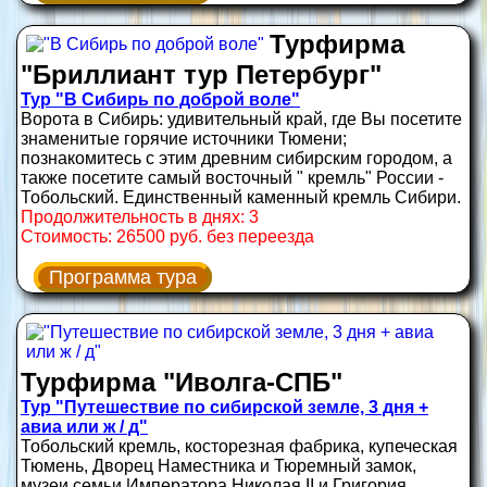
Турфирма
"Бриллиант тур Петербург"
Тур "В Сибирь по доброй воле"
Ворота в Сибирь: удивительный край, где Вы посетите
знаменитые горячие источники Тюмени;
познакомитесь с этим древним сибирским городом, а
также посетите самый восточный " кремль" России -
Тобольский. Единственный каменный кремль Сибири.
Продолжительность в днях: 3
Стоимость: 26500 руб. без переезда
Программа тура
Турфирма "Иволга-СПБ"
Тур "Путешествие по сибирской земле, 3 дня +
авиа или ж / д"
Тобольский кремль, косторезная фабрика, купеческая
Тюмень, Дворец Наместника и Тюремный замок,
музеи семьи Императора Николая II и Григория