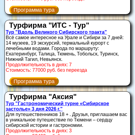
Программа тура
Турфирма "ИТС - Тур"
Тур "Вдоль Великого Сибирского тракта"
Всё самое интересное на Урале и Сибири за 7 дней:
14 музеев, 19 экскурсий, термальный курорт с
лечебными водами. Города по маршруту:
Екатеринбург, Талица, Тюмень, Тобольск, Туринск,
Нижний Тагил, Невьянск.
Продолжительность в днях: 7
Стоимость: 77000 руб. без переезда
Программа тура
Турфирма "Аксия"
Тур "Гастрономический турне «Сибирское
застолье» 3 дня 2026 г."
Для путешественников 18 + . Друзья, приглашаем вас
в уникальное путешествие по Тюмени – сердцу
сибирской истории и гастрономии.
Продолжительность в днях: 3