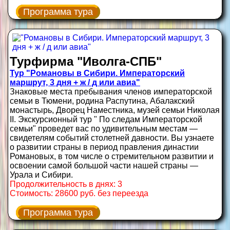
Программа тура
Турфирма "Иволга-СПБ"
Тур "Романовы в Сибири. Императорский
маршрут, 3 дня + ж / д или авиа"
Знаковые места пребывания членов императорской
семьи в Тюмени, родина Распутина, Абалакский
монастырь, Дворец Наместника, музей семьи Николая
II. Экскурсионный тур " По следам Императорской
семьи" проведет вас по удивительным местам —
свидетелям событий столетней давности. Вы узнаете
о развитии страны в период правления династии
Романовых, в том числе о стремительном развитии и
освоении самой большой части нашей страны —
Урала и Сибири.
Продолжительность в днях: 3
Стоимость: 28600 руб. без переезда
Программа тура