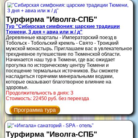
Турфирма "Иволга-СПБ"
Тур "Сибирская симфония: царские традиции
Тюмени, 3 дня + авиа или ж / д"
Деревянные кварталы - Императорский поезд в
Тобольск - Тобольский кремль - Свято - Троицкий
мужской монастырь. Приглашаем вас в увлекательное
трехдневное путешествие по Тюменской области.
Начинается наш тур в Тюмени, где вас ожидает
прогулка по историческому центру Тюмени и
посещение термальных источников. Вы сможете
насладиться горячими минеральными водами,
которые оказывают благотворное влияние на
здоровье.
Продолжительность в днях: 3
Стоимость: 22450 руб. без переезда
Программа тура
Турфирма "Иволга-СПБ"