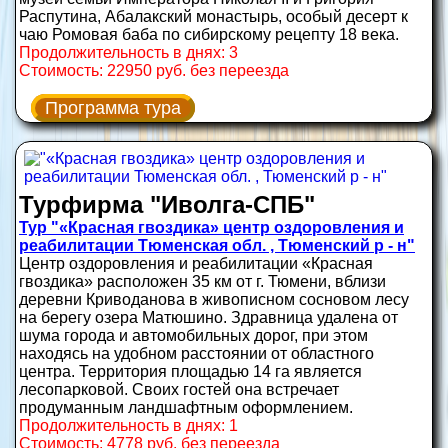
Распутина, Абалакский монастырь, особый десерт к
чаю Ромовая баба по сибирскому рецепту 18 века.
Продолжительность в днях: 3
Стоимость: 22950 руб. без переезда
Программа тура
Турфирма "Иволга-СПБ"
Тур "«Красная гвоздика» центр оздоровления и
реабилитации Тюменская обл. , Тюменский р - н"
Центр оздоровления и реабилитации «Красная
гвоздика» расположен 35 км от г. Тюмени, вблизи
деревни Криводанова в живописном сосновом лесу
на берегу озера Матюшино. Здравница удалена от
шума города и автомобильных дорог, при этом
находясь на удобном расстоянии от областного
центра. Территория площадью 14 га является
лесопарковой. Своих гостей она встречает
продуманным ландшафтным оформлением.
Продолжительность в днях: 1
Стоимость: 4778 руб. без переезда