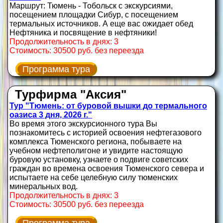
Маршрут: Тюмень - Тобольск с экскурсиями,
посещением площадки Сибур, с посещением
термальных источников. А еще вас ожидает обед
Нефтяника и посвящение в нефтяники!
Продолжительность в днях: 3
Стоимость: 30500 руб. без переезда
Программа тура
Турфирма "Аксия"
Тур "Тюмень: от буровой вышки до термального
оазиса 3 дня, 2026 г."
Во время этого экскурсионного тура Вы
познакомитесь с историей освоения нефтегазового
комплекса Тюменского региона, побываете на
учебном нефтеполигоне и увидите настоящую
буровую установку, узнаете о подвиге советских
граждан во времена освоения Тюменского севера и
испытаете на себе целебную силу тюменских
минеральных вод.
Продолжительность в днях: 3
Стоимость: 30500 руб. без переезда