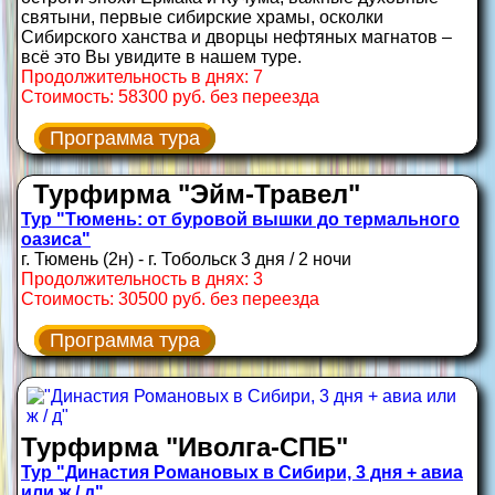
святыни, первые сибирские храмы, осколки
Сибирского ханства и дворцы нефтяных магнатов –
всё это Вы увидите в нашем туре.
Продолжительность в днях: 7
Стоимость: 58300 руб. без переезда
Программа тура
Турфирма "Эйм-Травел"
Тур "Тюмень: от буровой вышки до термального
оазиса"
г. Тюмень (2н) - г. Тобольск 3 дня / 2 ночи
Продолжительность в днях: 3
Стоимость: 30500 руб. без переезда
Программа тура
Турфирма "Иволга-СПБ"
Тур "Династия Романовых в Сибири, 3 дня + авиа
или ж / д"