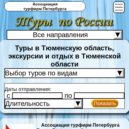
Ассоциация
турфирм Петербурга
Все направления
С
Туры в Тюменскую область,
экскурсии и отдых в Тюменской
области
Выбор туров по видам
Даты отправления:
c
по
Длительность
Показать
Ассоциация турфирм Петербурга