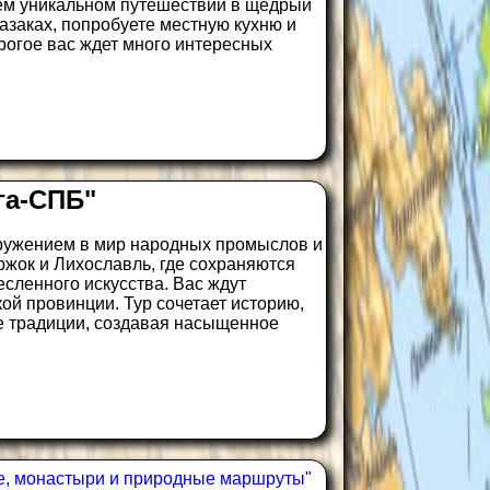
шем уникальном путешествии в щедрый
казаках, попробуете местную кухню и
рогое вас ждет много интересных
га-СПБ"
гружением в мир народных промыслов и
жок и Лихославль, где сохраняются
сленного искусства. Вас ждут
кой провинции. Тур сочетает историю,
е традиции, создавая насыщенное