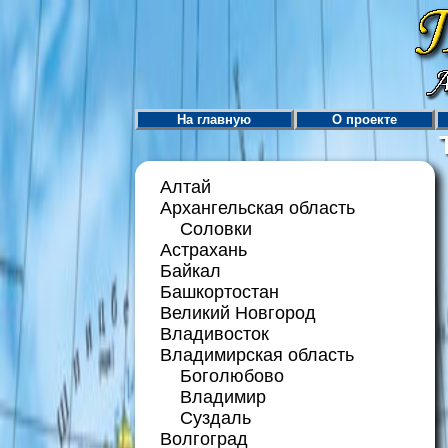
На главную
О проекте
Алтай
Архангельская область
Соловки
Астрахань
Байкал
Башкортостан
Великий Новгород
Владивосток
Владимирская область
Боголюбово
Владимир
Суздаль
Волгоград