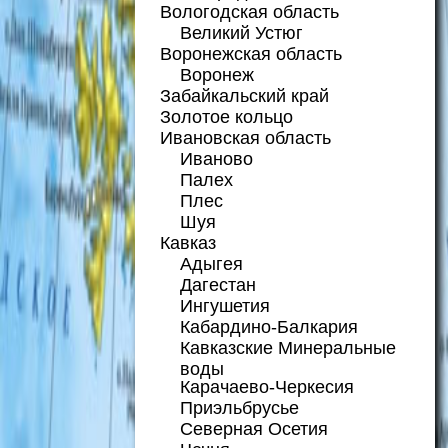
Вологодская область
Великий Устюг
Воронежская область
Воронеж
Забайкальский край
Золотое кольцо
Ивановская область
Иваново
Палех
Плес
Шуя
Кавказ
Адыгея
Дагестан
Ингушетия
Кабардино-Балкария
Кавказские Минеральные
воды
Карачаево-Черкесия
Приэльбрусье
Северная Осетия