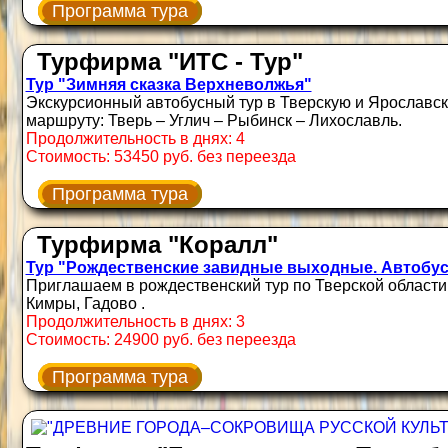
Программа тура
Турфирма "ИТС - Тур"
Тур "Зимняя сказка Верхневолжья"
Экскурсионный автобусный тур в Тверскую и Ярославску
маршруту: Тверь – Углич – Рыбинск – Лихославль.
Продолжительность в днях: 4
Стоимость: 53450 руб. без переезда
Программа тура
Турфирма "Коралл"
Тур "Рождественские завидные выходные. Автобус
Приглашаем в рождественский тур по Тверской области 
Кимры, Гадово .
Продолжительность в днях: 3
Стоимость: 24900 руб. без переезда
Программа тура