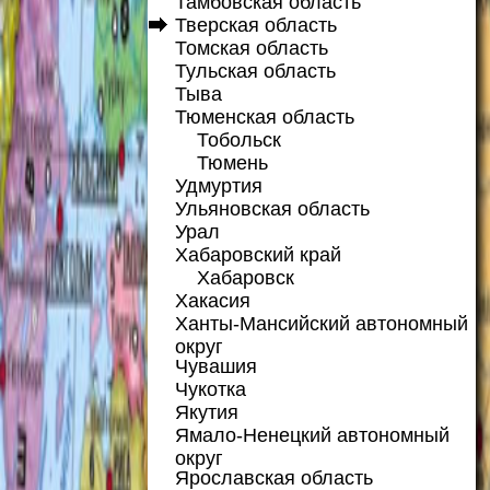
Тамбовская область
Тверская область
Томская область
Тульская область
Тыва
Тюменская область
Тобольск
Тюмень
Удмуртия
Ульяновская область
Урал
Хабаровский край
Хабаровск
Хакасия
Ханты-Мансийский автономный
округ
Чувашия
Чукотка
Якутия
Ямало-Ненецкий автономный
округ
Ярославская область