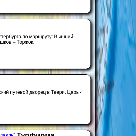
Петербурга по маршруту: Вышний
шков – Торжок.
ий путевой дворец в Твери. Царь -
Турфирма