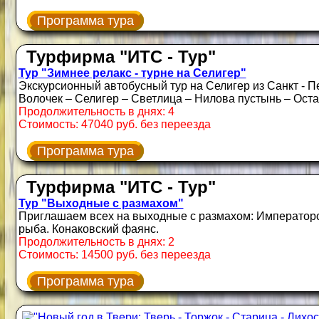
Программа тура
Турфирма "ИТС - Тур"
Тур "Зимнее релакс - турне на Селигер"
Экскурсионный автобусный тур на Селигер из Санкт - 
Волочек – Селигер – Светлица – Нилова пустынь – Оста
Продолжительность в днях: 4
Стоимость: 47040 руб. без переезда
Программа тура
Турфирма "ИТС - Тур"
Тур "Выходные с размахом"
Приглашаем всех на выходные с размахом: Императорск
рыба. Конаковский фаянс.
Продолжительность в днях: 2
Стоимость: 14500 руб. без переезда
Программа тура