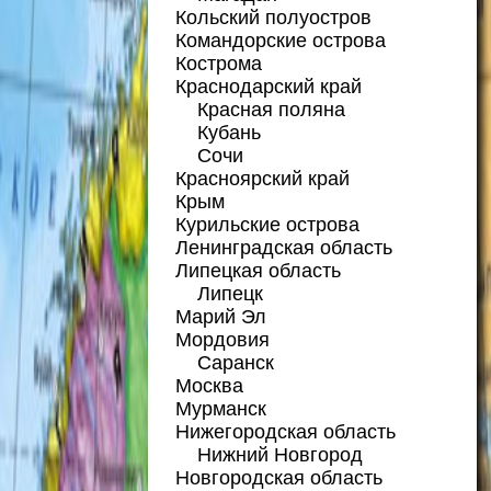
Кольский полуостров
Командорские острова
Кострома
Краснодарский край
Красная поляна
Кубань
Сочи
Красноярский край
Крым
Курильские острова
Ленинградская область
Липецкая область
Липецк
Марий Эл
Мордовия
Саранск
Москва
Мурманск
Нижегородская область
Нижний Новгород
Новгородская область