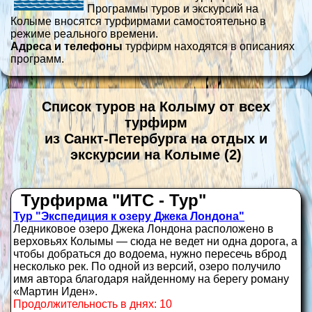
Программы туров и экскурсий на
Колыме вносятся турфирмами самостоятельно в
режиме реального времени.
Адреса и телефоны
турфирм находятся в описаниях
программ.
Список туров на Колыму от всех
турфирм
из Санкт-Петербурга на отдых и
экскурсии на Колыме (2)
Турфирма "ИТС - Тур"
Тур "Экспедиция к озеру Джека Лондона"
Ледниковое озеро Джека Лондона расположено в
верховьях Колымы — сюда не ведет ни одна дорога, а
чтобы добраться до водоема, нужно пересечь вброд
несколько рек. По одной из версий, озеро получило
имя автора благодаря найденному на берегу роману
«Мартин Иден».
Продолжительность в днях: 10